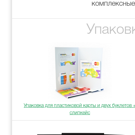
комплексные
Упаковк
Упаковка для пластиковой карты и двух буклетов 
слипкейс