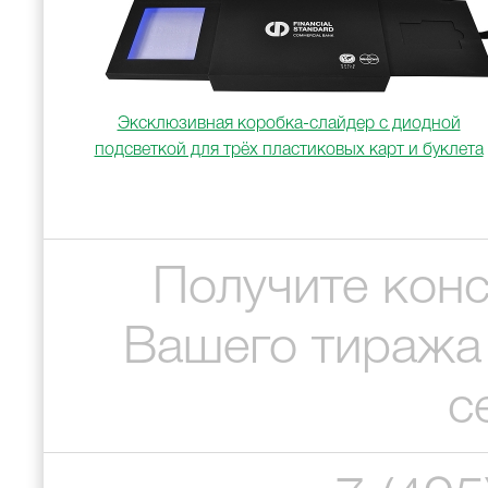
Эксклюзивная коробка-слайдер с диодной
подсветкой для трёх пластиковых карт и буклета
Получите конс
Вашего тиража
с