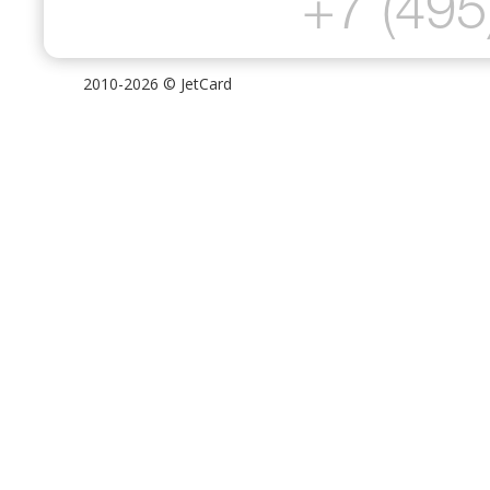
+7 (495
2010-2026 ©
JetCard